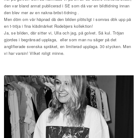
den var bland annat publicerad i SE som då var en bildtidning innan
den blev mer av en nakna-bröst-tidning .
Men döm om vår häpnad då den bilden plötsligt i somras dök upp på
en t-tröja i fina klädmärket Rodebjers kollektion!
Ja, se bilden, där sitter vi, Ulla och jag, på golvet. Så kul. Tröjan
gjordes i begränsad upplaga, eller som man nu säger på det
anglifierade svenska språket, en limiterad upplaga. 30 stycken. Men
vi har varsin! Vilket roligt minne.